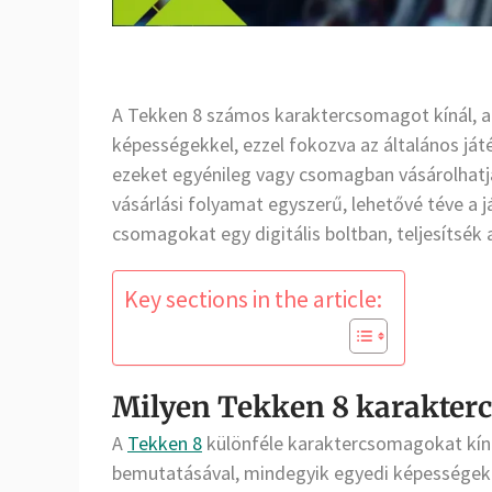
A Tekken 8 számos karaktercsomagot kínál, a
képességekkel, ezzel fokozva az általános ját
ezeket egyénileg vagy csomagban vásárolhatj
vásárlási folyamat egyszerű, lehetővé téve a 
csomagokat egy digitális boltban, teljesítsék 
Key sections in the article:
Milyen Tekken 8 karakter
A
Tekken 8
különféle karaktercsomagokat kíná
bemutatásával, mindegyik egyedi képességekk