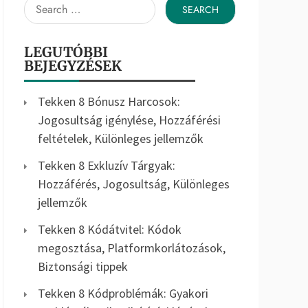
Search
for:
LEGUTÓBBI
BEJEGYZÉSEK
Tekken 8 Bónusz Harcosok:
Jogosultság igénylése, Hozzáférési
feltételek, Különleges jellemzők
Tekken 8 Exkluzív Tárgyak:
Hozzáférés, Jogosultság, Különleges
jellemzők
Tekken 8 Kódátvitel: Kódok
megosztása, Platformkorlátozások,
Biztonsági tippek
Tekken 8 Kódproblémák: Gyakori