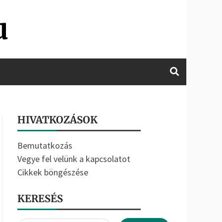
u
HIVATKOZÁSOK
Bemutatkozás
Vegye fel velünk a kapcsolatot
Cikkek böngészése
KERESÉS