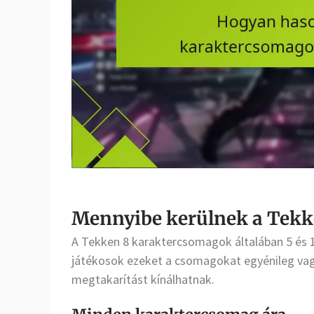
Mennyibe kerülnek a Tekk
A Tekken 8 karaktercsomagok általában 5 és 
játékosok ezeket a csomagokat egyénileg va
megtakarítást kínálhatnak.