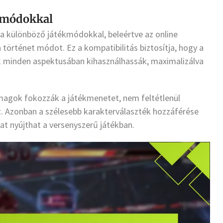
kmódokkal
a különböző játékmódokkal, beleértve az online
történet módot. Ez a kompatibilitás biztosítja, hogy a
ék minden aspektusában kihasználhassák, maximalizálva
agok fokozzák a játékmenetet, nem feltétlenül
. Azonban a szélesebb karakterválaszték hozzáférése
at nyújthat a versenyszerű játékban.