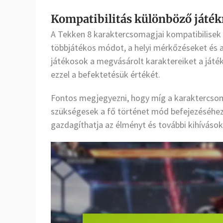
Kompatibilitás különböző játé
A Tekken 8 karaktercsomagjai kompatibilisek 
többjátékos módot, a helyi mérkőzéseket és a 
játékosok a megvásárolt karaktereiket a ját
ezzel a befektetésük értékét.
Fontos megjegyezni, hogy míg a karaktercsom
szükségesek a fő történet mód befejezéséhez
gazdagíthatja az élményt és további kihívások