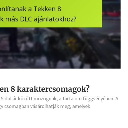
en 8 karaktercsomagok?
15 dollár között mozognak, a tartalom függvényében. A
gy csomagban vásárolhatják meg, amelyek