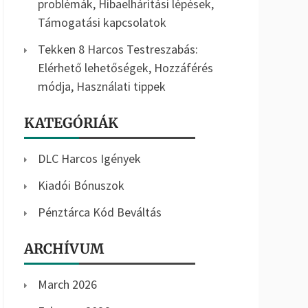
problémák, Hibaelhárítási lépések,
Támogatási kapcsolatok
Tekken 8 Harcos Testreszabás:
Elérhető lehetőségek, Hozzáférés
módja, Használati tippek
KATEGÓRIÁK
DLC Harcos Igények
Kiadói Bónuszok
Pénztárca Kód Beváltás
ARCHÍVUM
March 2026