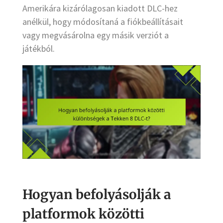
Amerikára kizárólagosan kiadott DLC-hez
anélkül, hogy módosítaná a fiókbeállításait
vagy megvásárolna egy másik verziót a
játékból.
Hogyan befolyásolják a
platformok közötti