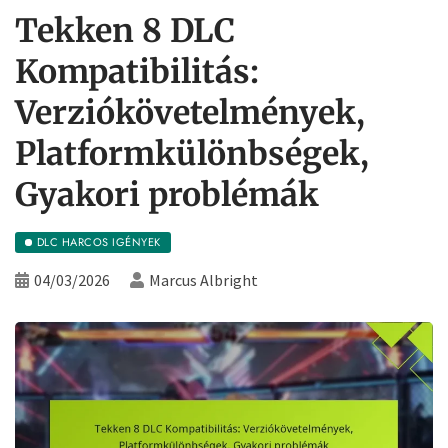
Tekken 8 DLC
Kompatibilitás:
Verziókövetelmények,
Platformkülönbségek,
Gyakori problémák
DLC HARCOS IGÉNYEK
04/03/2026
Marcus Albright