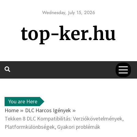
Skip
to
Wednesday, July 15, 2026
content
top-ker.hu
You are Here
Home
DLC Harcos Igények
Tekken 8 DLC Kompatibilitás: Verziókövetelmények,
Platformkülönbségek, Gyakori problémák