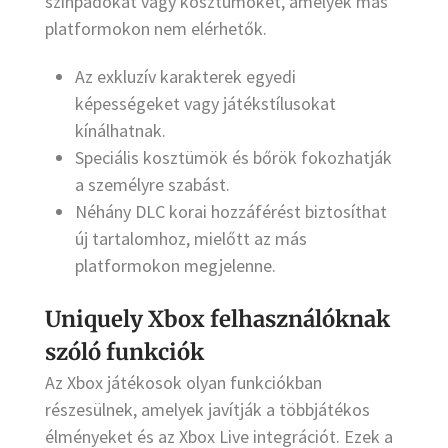
színpadokat vagy kosztümöket, amelyek más
platformokon nem elérhetők.
Az exkluzív karakterek egyedi
képességeket vagy játékstílusokat
kínálhatnak.
Speciális kosztümök és bőrök fokozhatják
a személyre szabást.
Néhány DLC korai hozzáférést biztosíthat
új tartalomhoz, mielőtt az más
platformokon megjelenne.
Uniquely Xbox felhasználóknak
szóló funkciók
Az Xbox játékosok olyan funkciókban
részesülnek, amelyek javítják a többjátékos
élményeket és az Xbox Live integrációt. Ezek a