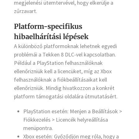
megjelenési ütemtervével, hogy elkerülje a
zűrzavart.
Platform-specifikus
hibaelhárítási lépések
A különböző platformoknak lehetnek egyedi
problémái a Tekken 8 DLC-vel kapcsolatban.
Például a PlayStation felhasználóknak
ellenőrizniük kell a licencüket, míg az Xbox
felhasználóknak a fiókbeállításaikat kell
ellenőrizniük. Mindig hivatkozzon a konkrét
platform támogatási oldalára útmutatásért.
PlayStation esetén: Menjen a Beállítások >
Fiókkezelés > Licencék helyreállítása
menüpontra.
Xbox esetén: Győződjön meg róla, hogy a