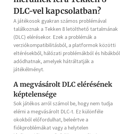
DLC-vel kapcsolatban?
A játékosok gyakran számos problémával
találkoznak a Tekken 8 letölthető tartalmának
(DLC) elérésekor. Ezek a problémák a
verziókompatibilitásból, a platformok közötti
eltérésekből, hálózati problémákból és hibákból
adódhatnak, amelyek hátráltatják a
játékélményt.
A megvásárolt DLC elérésének
képtelensége
Sok játékos arról számol be, hogy nem tudja
elérni a megvásárolt DLC-t. Ez különféle
okokból előfordulhat, beleértve a
fiókproblémákat vagy a helytelen