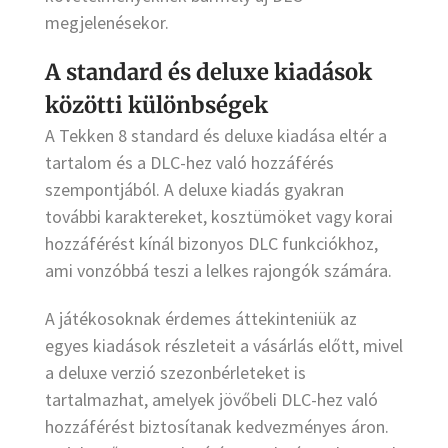
megjelenésekor.
A standard és deluxe kiadások
közötti különbségek
A Tekken 8 standard és deluxe kiadása eltér a
tartalom és a DLC-hez való hozzáférés
szempontjából. A deluxe kiadás gyakran
további karaktereket, kosztümöket vagy korai
hozzáférést kínál bizonyos DLC funkciókhoz,
ami vonzóbbá teszi a lelkes rajongók számára.
A játékosoknak érdemes áttekinteniük az
egyes kiadások részleteit a vásárlás előtt, mivel
a deluxe verzió szezonbérleteket is
tartalmazhat, amelyek jövőbeli DLC-hez való
hozzáférést biztosítanak kedvezményes áron.