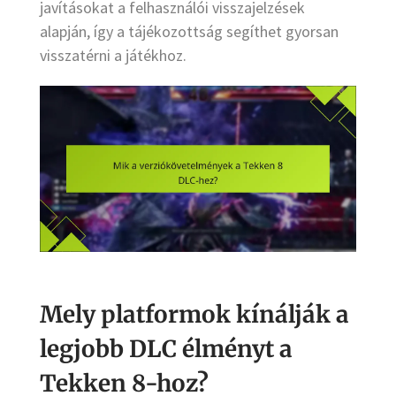
javításokat a felhasználói visszajelzések
alapján, így a tájékozottság segíthet gyorsan
visszatérni a játékhoz.
Mely platformok kínálják a
legjobb DLC élményt a
Tekken 8-hoz?